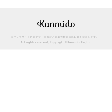
当ウェブサイト内の文章・画像などの著作物の無断転載を禁止します。
ALL rights reserved, Copyright © Kanmido Co.,Ltd.