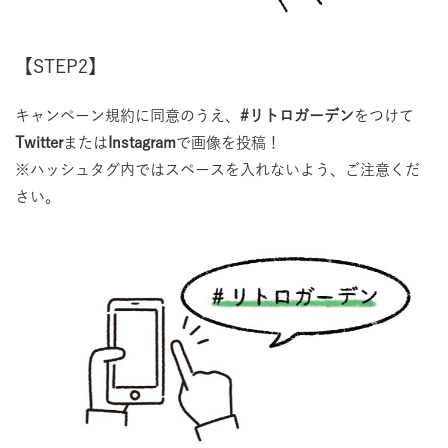
【STEP2】
キャンペーン規約に同意のうえ、
#リトロガーデン
をつけて
Twitter
または
Instagram
で画像を投稿！
※ハッシュタグ内ではスペースを入れないよう、ご注意くだ
さい。