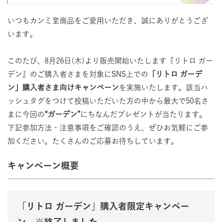
いつもカンミ堂商品をご愛用いただき、誠にありがとうござ
います。
このたび、8月26日(木)より販売開始いたします『リトロ ガー
デン』のご購入者さまを対象にSNS上での
「リトロ ガーデ
ン」購入者さま向けキャンペーン
を実施いたします。該当ハ
ッシュタグをつけて投稿いただいた方の中から最大で50名さ
まに今回の
“ガーデン”
にちなんだプレゼントが当たります。
下記参加方法・注意事項をご確認のうえ、ぜひお気軽にご参
加ください。たくさんのご応募お待ちしています。
キャンペーン概要
「リトロ ガーデン」購入者限定キャンペー