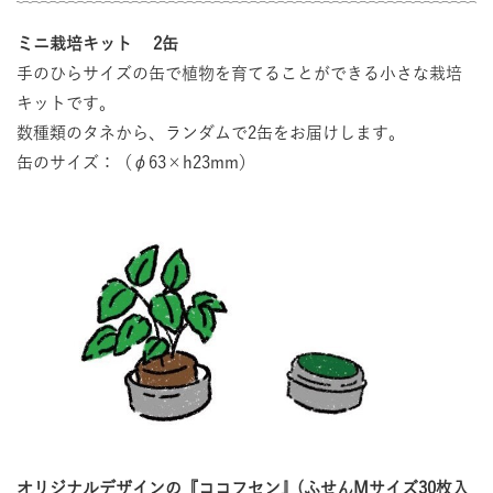
ミニ栽培キット 2缶
手のひらサイズの缶で植物を育てることができる小さな栽培
キットです。
数種類のタネから、ランダムで2缶をお届けします。
缶のサイズ：（φ63×h23mm）
オリジナルデザインの『ココフセン』(ふせんMサイズ30枚入