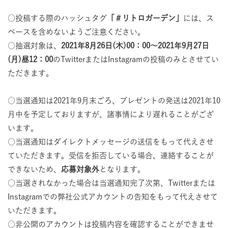
○投稿する際のハッシュタグ
「＃リトロガーデン」
には、ス
ペースを含めないようご注意ください。
○抽選対象は、
2021年8月26日(木)00：00～2021年9月27日
(月)昼12：00
のTwitterまたはInstagramの投稿のみとさせてい
ただきます。
○当選通知は2021年9月末ごろ、プレゼントの発送は2021年10
月中を予定しておりますが、諸事情により遅れることがござ
います。
○当選通知はダイレクトメッセージの送信をもって代えさせ
ていただきます。受信を拒否している場合、連絡することが
できないため、
応募対象外
となります。
○当選されなかった場合は当選通知完了次第、Twitterまたは
Instagramでの弊社公式アカウントの告知をもって代えさせて
いただきます。
○非公開のアカウントは投稿内容を確認することができませ