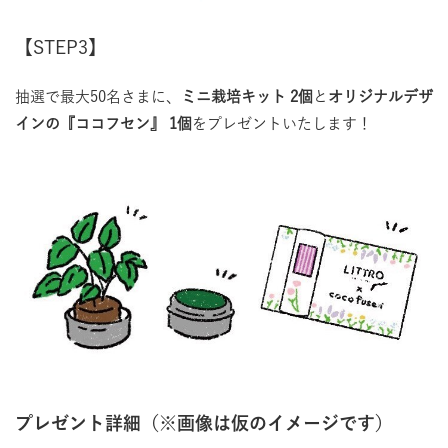
【STEP3】
抽選で最大50名さまに、
ミニ栽培キット 2個
と
オリジナルデザ
インの『ココフセン』 1個
をプレゼントいたします！
プレゼント詳細（※画像は仮のイメージです）