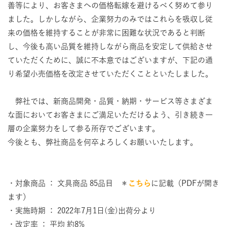
善等により、お客さまへの価格転嫁を避けるべく努めて参り
ました。しかしながら、企業努力のみではこれらを吸収し従
来の価格を維持することが非常に困難な状況であると判断
し、今後も高い品質を維持しながら商品を安定して供給させ
ていただくために、誠に不本意ではございますが、下記の通
り希望小売価格を改定させていただくことといたしました。
弊社では、新商品開発・品質・納期・サービス等さまざま
な面においてお客さまにご満足いただけるよう、引き続き一
層の企業努力をして参る所存でございます。
今後とも、弊社商品を何卒よろしくお願いいたします。
・対象商品 ： 文具商品 85品目 ＊
こちら
に記載（PDFが開き
ます）
・実施時期 ： 2022年7月1日(金)出荷分より
・改定率 ： 平均 約8%