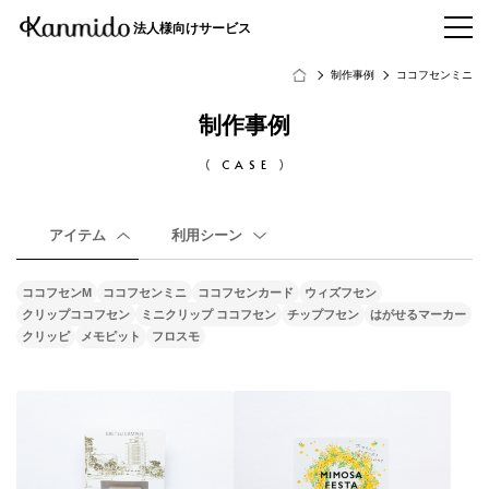
法人様向けサービス
制作事例
ココフセンミニ
制作事例
CASE
アイテム
利用シーン
ココフセンM
ココフセンミニ
ココフセンカード
ウィズフセン
クリップココフセン
ミニクリップ ココフセン
チップフセン
はがせるマーカー
クリッピ
メモピット
フロスモ