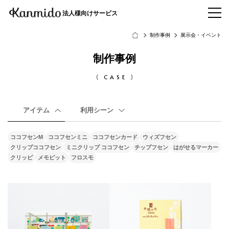
法人様向けサービス
制作事例
展示会・イベント
制作事例
CASE
アイテム
利用シーン
ココフセンM
ココフセンミニ
ココフセンカード
ウィズフセン
クリップココフセン
ミニクリップ ココフセン
チップフセン
はがせるマーカー
クリッピ
メモピット
フロスモ